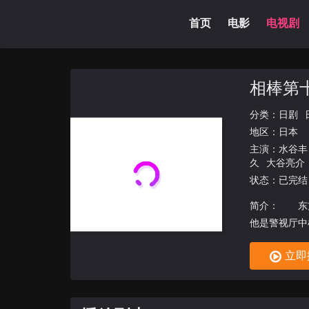
首页
电影
电视剧
相棒第
分类：
日剧
地区：
日本
主演：
水谷丰
久
大谷亮介
状态：已完结
简介： 东方
他是警视厅中
立即