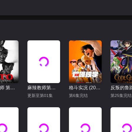
麻辣教师 第二季
麻辣教师第二季
格斗实况 (2026)
反叛的鲁
更新至第01集
第6集完结
第25集完结