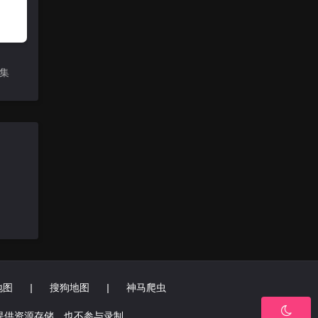
1集
地图
|
搜狗地图
|
神马爬虫
提供资源存储，也不参与录制