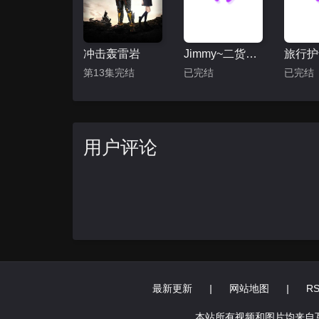
冲击轰雷岩
Jimmy~二货般的真实故事~
第13集完结
已完结
已完结
用户评论
最新更新
|
网站地图
|
R
本站所有视频和图片均来自