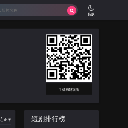
换肤
手机扫码观看
短剧排行榜
正序