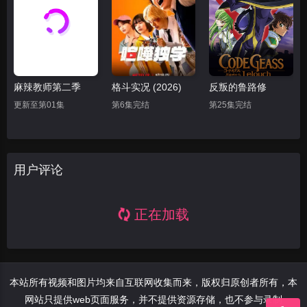
麻辣教师第二季
格斗实况 (2026)
反叛的鲁路修
更新至第01集
第6集完结
第25集完结
用户评论
正在加载
本站所有视频和图片均来自互联网收集而来，版权归原创者所有，本
网站只提供web页面服务，并不提供资源存储，也不参与录制