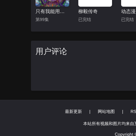
只有我能用召唤术 动态漫
柳毅传奇
第99集
已完结
已完结
用户评论
最新更新
|
网站地图
|
R
本站所有视频和图片均来自
Copyright