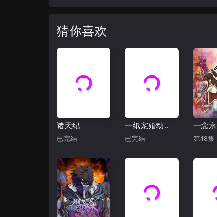
猜你喜欢
诸天纪
一纸宠婚动态漫画
已完结
已完结
第48集