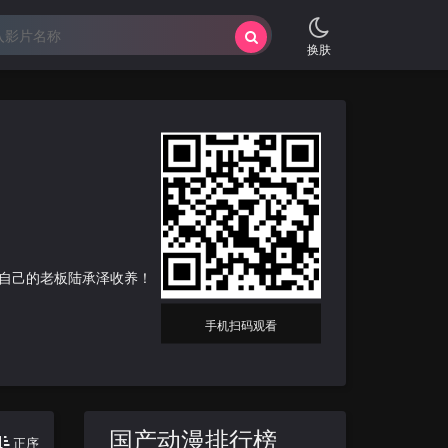
换肤
自己的老板陆承泽收养！
手机扫码观看
国产动漫排行榜
正序