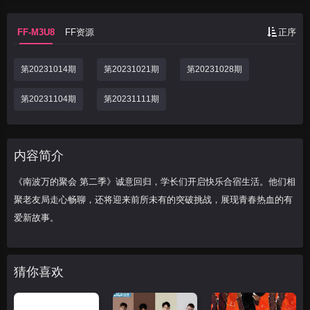
FF-M3U8
FF资源
正序
第20231014期
第20231021期
第20231028期
第20231104期
第20231111期
内容简介
《南波万的聚会 第二季》诚意回归，学长们开启快乐合宿生活。他们相
聚老友局走心畅聊，还将迎来前所未有的突破挑战，展现青春热血的有
爱新故事。
猜你喜欢