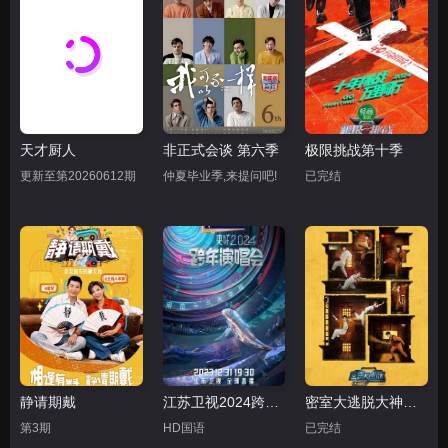
天才厨人
非正式会谈 第六季
极限挑战第十季
更新至第20260612期
仲夏毕业季,来提问吧!
已完结
静请期戴
江苏卫视2024跨年演唱会
密室大逃脱大神版第三季
第3期
HD国语
已完结