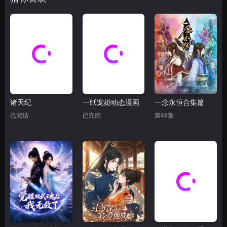
诸天纪
一纸宠婚动态漫画
一念永恒合集篇
已完结
已完结
第48集