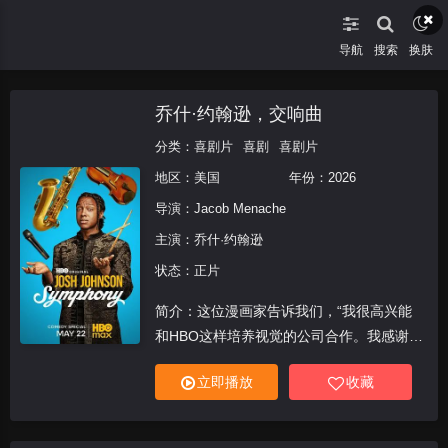
导航
搜索
换肤
乔什·约翰逊，交响曲
分类：
喜剧片
喜剧
喜剧片
地区：
美国
年份：
2026
导演：
Jacob Menache
主演：
乔什·约翰逊
状态：正片
简介：这位漫画家告诉我们，“我很高兴能
和HBO这样培养视觉的公司合作。我感谢他
们，还有你们，感谢你们的观看。”
立即播放
收藏