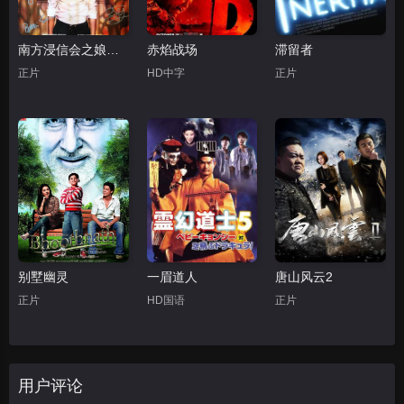
南方浸信会之娘娘驾到
赤焰战场
滞留者
正片
HD中字
正片
别墅幽灵
一眉道人
唐山风云2
正片
HD国语
正片
用户评论