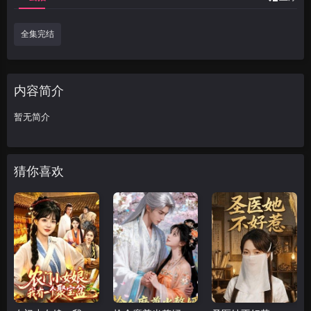
全集完结
内容简介
暂无简介
猜你喜欢