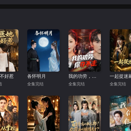
63集
第64集
第65集
第66
69集
第70集
不好惹
各怀明月
我的功劳，你夺不走
一起捉迷
结
全集完结
全集完结
全集完结