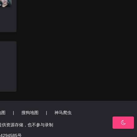
地图
|
搜狗地图
|
神马爬虫
提供资源存储，也不参与录制
4294585号