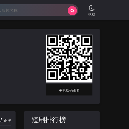
换肤
手机扫码观看
短剧排行榜
正序