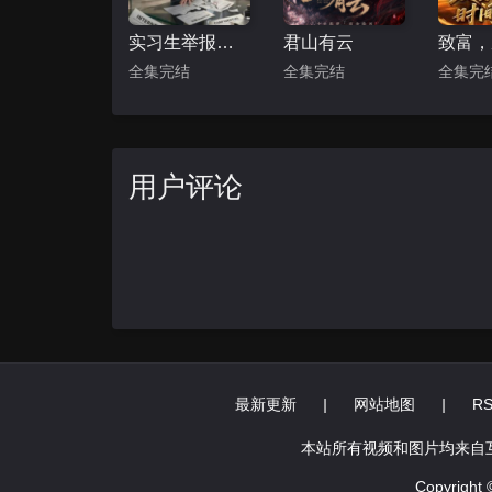
实习生举报公司，我强势破局
君山有云
全集完结
全集完结
全集完
用户评论
最新更新
|
网站地图
|
R
本站所有视频和图片均来自
Copyright