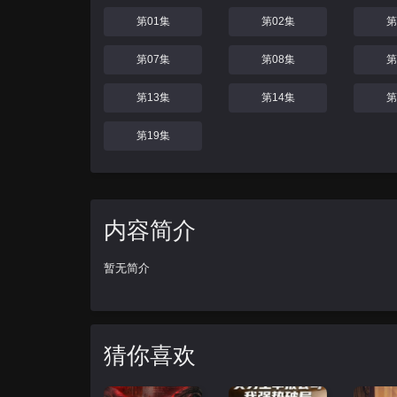
第01集
第02集
第
第07集
第08集
第
第13集
第14集
第
第19集
内容简介
暂无简介
猜你喜欢