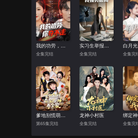
我的功劳，你夺不走
实习生举报公司，我强势破局
全集完结
全集完结
全集完
爹地别慌萌宝厨神养全家
龙神小村医
第65集完结
全集完结
全集完