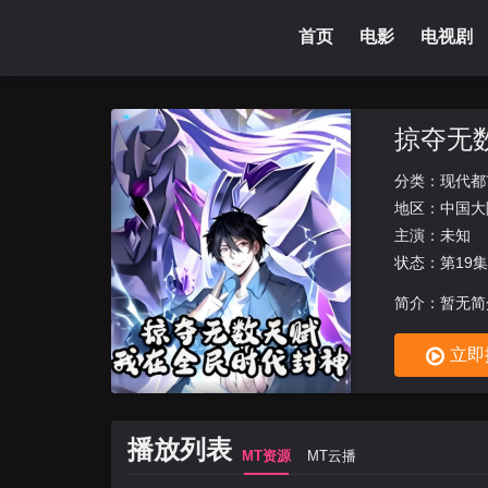
首页
电影
电视剧
掠夺无
分类：
现代都
地区：
中国大
主演：未知
状态：第19
简介：暂无简
立即
播放列表
MT资源
MT云播