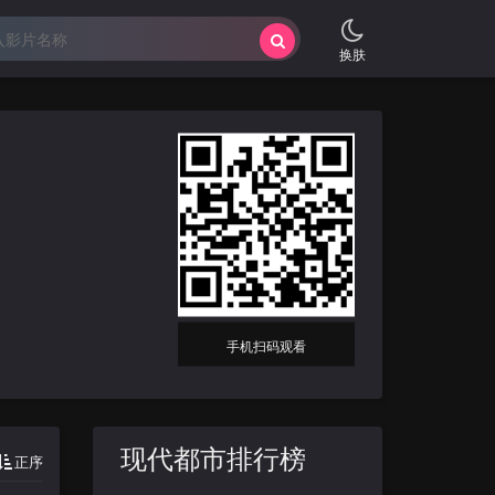
换肤
手机扫码观看
现代都市排行榜
正序