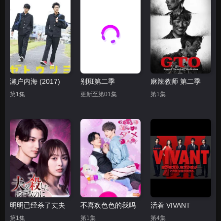
濑户内海 (2017)
别班第二季
麻辣教师 第二季
第1集
更新至第01集
第1集
明明已经杀了丈夫
不喜欢色色的我吗
活着 VIVANT
第1集
第1集
第4集