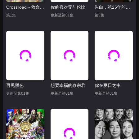
Crossroad～救命救急的约定
你的喜欢无与伦比
告白，第25年的秘密
第1集
更新至第01集
第3集
再见黑色
想要幸福的政宗君
你在夏日之中
更新至第01集
更新至第01集
更新至第01集