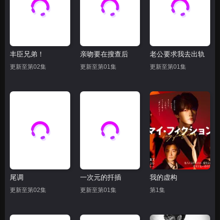
丰臣兄弟！
亲吻要在搜查后
老公要求我去出轨
更新至第02集
更新至第01集
更新至第01集
尾调
一次元的扦插
我的虚构
更新至第02集
更新至第01集
第1集