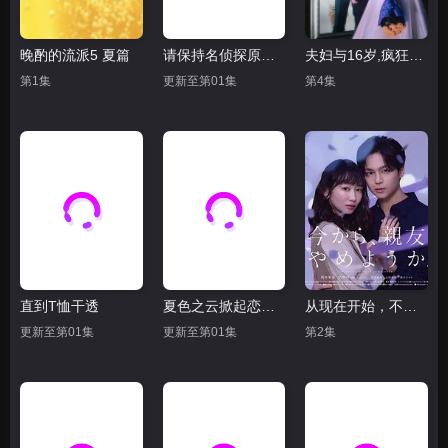
晚酌的流派5 夏篇
请保持名侦探原来的样子
夫妇与16岁,疯狂的邻居
第1集
更新至第01集
第4集
直到T恤干透
夏色之云掀起恋爱与风暴
从现在开始，不做朋友了吧
更新至第01集
更新至第01集
第2集