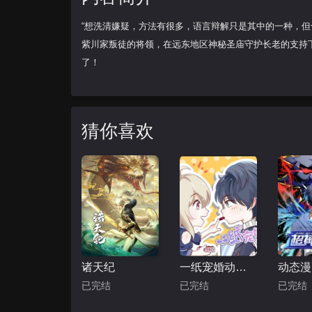
“想洗清嫌疑，方法有很多，语言辩解只是其中的一种，但
紫川家叛徒的将领，在远东地区神秘圣庙守护长老的支持
了！
猜你喜欢
诸天纪
一纸宠婚动态漫画
已完结
已完结
已完结