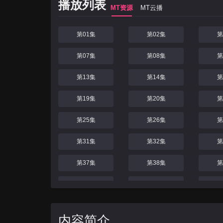
播放列表
MT资源
MT云播
第01集
第02集
第
第07集
第08集
第
第13集
第14集
第
第19集
第20集
第
第25集
第26集
第
第31集
第32集
第
第37集
第38集
第
第43集
第44集
第
第49集
第50集
第
内容简介