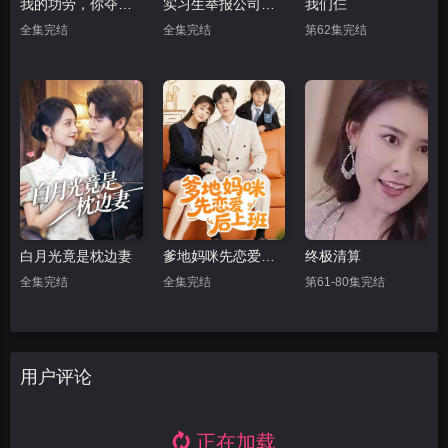
我的功劳，你夺不走
实习生举报公司，我强势破局
我们仨
全集完结
全集完结
第62集完结
白月光竟是枕边妻
爹地妈咪先恋爱后上班
终极清算
全集完结
全集完结
第61-80集完结
用户评论
正在加载