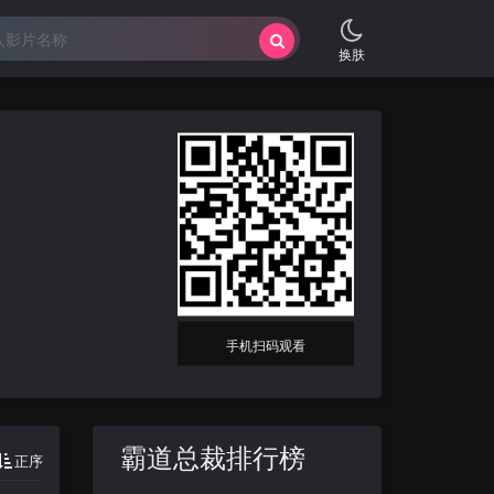
换肤
手机扫码观看
霸道总裁排行榜
正序