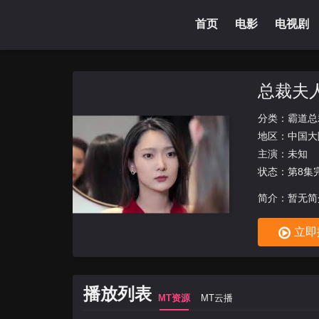
首页
电影
电视剧
总裁夫
分类：
霸道总
地区：
中国大
主演：未知
状态：第8集
简介：暂无简
立即
播放列表
MT资源
MT云播