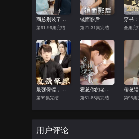
商总别装了夫人是隐藏大佬
镜面影后
第61-96集完结
第21-31集完结
全集完
最强保镖，美女总裁来抢婚
霍总你的老婆请签收
穆总错
第99集完结
第61-85集完结
第95集
用户评论