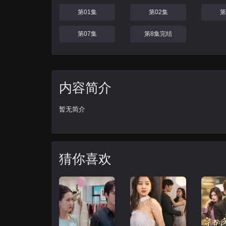
第01集
第02集
第
第07集
第8集完结
内容简介
暂无简介
猜你喜欢