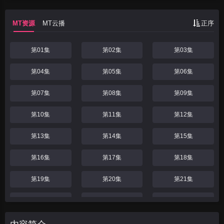
奇故事。
MT资源
MT云播
正序
第01集
第02集
第03集
第04集
第05集
第06集
第07集
第08集
第09集
第10集
第11集
第12集
第13集
第14集
第15集
第16集
第17集
第18集
第19集
第20集
第21集
第22集
第23集
第24集
第25集
第26集
第27集