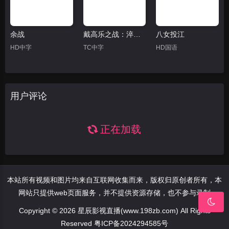
余战
戴高乐之战：淬炼时代
八女投江
HD中字
TC中字
HD国语
用户评论
正在加载
本站所有视频和图片均来自互联网收集而来，版权归原创者所有，本
网站只提供web页面服务，并不提供资源存储，也不参与录制
Copyright © 2026 星辰影视直播(www.198zb.com) All Rights
Reserved
粤ICP备2024294585号