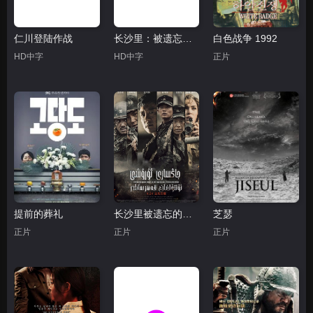
仁川登陆作战
长沙里：被遗忘的英雄们
白色战争 1992
HD中字
HD中字
正片
提前的葬礼
长沙里被遗忘的英雄们
芝瑟
正片
正片
正片