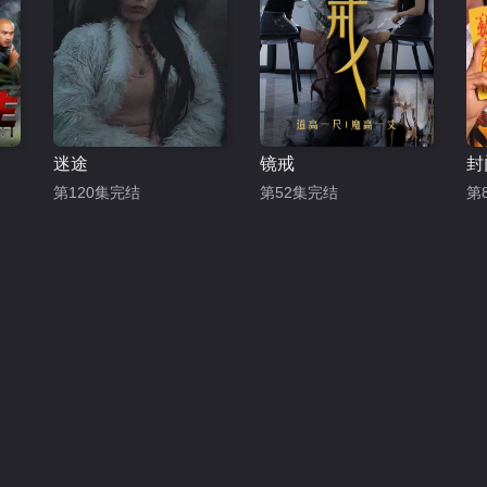
迷途
镜戒
封
第120集完结
第52集完结
第