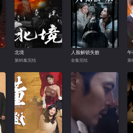
北境
人脸解锁失败
午
第85集完结
全集完结
第