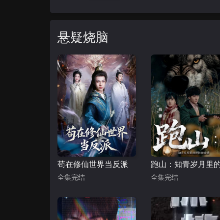
悬疑烧脑
苟在修仙世界当反派
全集完结
全集完结