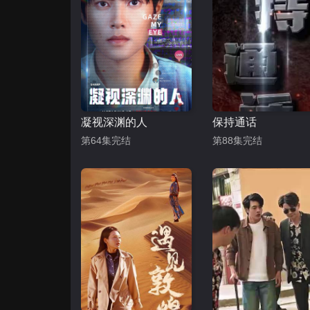
凝视深渊的人
保持通话
第64集完结
第88集完结