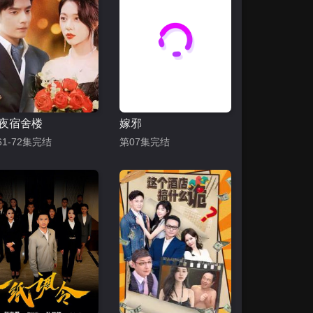
夜宿舍楼
嫁邪
61-72集完结
第07集完结