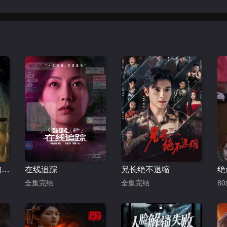
跑山：知青岁月里的野性和激情
在线追踪
兄长绝不退缩
绝
全集完结
全集完结
8