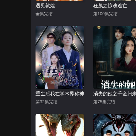
遇见敦煌
狂飙之惊魂逃亡
全集完结
第100集完结
重生后我在学术界称神
消失的她之千金归
第32集完结
第75集完结