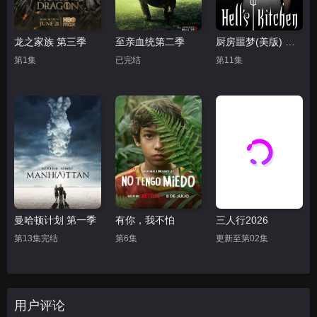
龙之家族 第三季
至亲血统第二季
厨房噩梦(美版) 第九季
第1集
已完结
第11集
曼哈顿计划 第一季
有你，我不怕
三人行2026
第13集完结
第6集
更新至第02集
用户评论